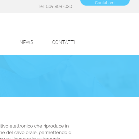
Contattami
Tel: 049 8097030
NEWS
CONTATTI
tivo elettronico che riproduce in
he del cavo orale, permettendo di