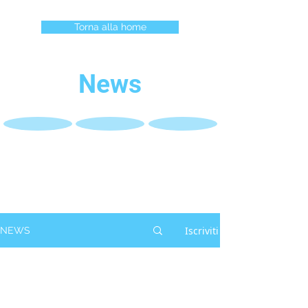
Torna alla home
News
Iscriviti
NEWS