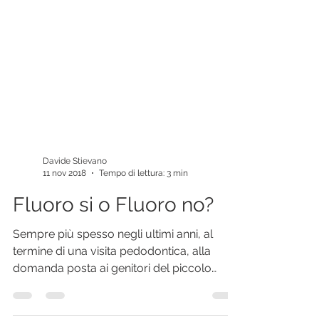
Davide Stievano
11 nov 2018
Tempo di lettura: 3 min
Fluoro si o Fluoro no?
Sempre più spesso negli ultimi anni, al
termine di una visita pedodontica, alla
domanda posta ai genitori del piccolo
paziente “Giacomo...