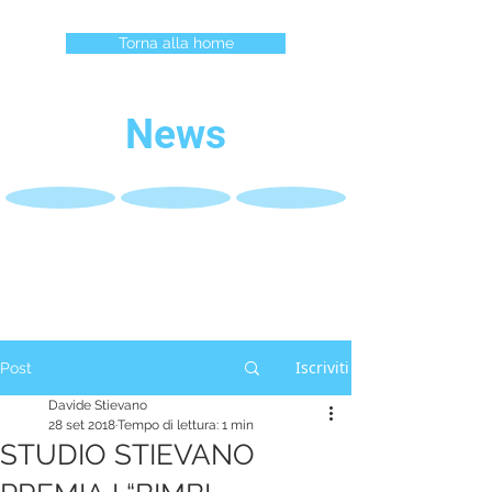
Torna alla home
News
Iscriviti
Post
Davide Stievano
28 set 2018
Tempo di lettura: 1 min
STUDIO STIEVANO