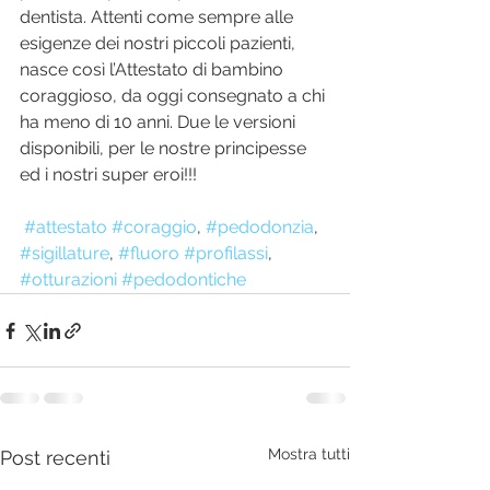
dentista. Attenti come sempre alle 
esigenze dei nostri piccoli pazienti, 
nasce così l’Attestato di bambino 
coraggioso, da oggi consegnato a chi 
ha meno di 10 anni. Due le versioni 
disponibili, per le nostre principesse 
ed i nostri super eroi!!!
#attestato
#coraggio
, 
#pedodonzia
, 
#sigillature
, 
#fluoro
#profilassi
, 
#otturazioni
#pedodontiche
Mostra tutti
Post recenti