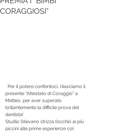
PREMIA I “BIMBI
CORAGGIOSI”
  Per il potere conferitoci, rilasciamo il 
presente “Attestato di Coraggio” a 
Matteo, per aver superato 
brillantemente la difficile prova del 
dentista!
Studio Stievano strizza l’occhio ai più 
piccini alle prime esperienze col 