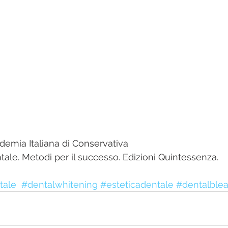
demia Italiana di Conservativa
le. Metodi per il successo. Edizioni Quintessenza.
tale
#dentalwhitening
#esteticadentale
#dentalble