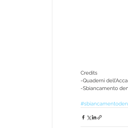
Credits
-Quaderni dell’Acca
-Sbiancamento denta
#sbiancamentoden