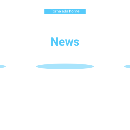
Torna alla home
News