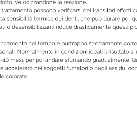
dotto, velocizzandone la reazione.
 trattamento possono verificarsi dei transitori effetti co
sensibilità termica dei denti, che può durare per qu
orati o desensibilizzanti riduce drasticamente questi pic
ancamento nel tempo è purtroppo strettamente correl
sonali. Normalmente in condizioni ideali il risultato s
 8-10 mesi, per poi andare sfumando gradualmente. Q
 accelerato nei soggetti fumatori o negli assidui con
de colorate.