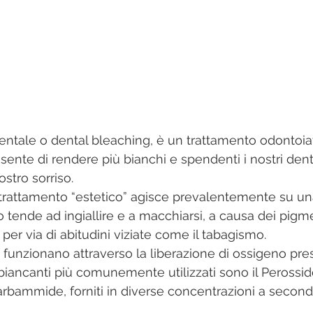
tale o dental bleaching, è un trattamento odontoiat
ente di rendere più bianchi e spendenti i nostri dent
stro sorriso.
 trattamento “estetico” agisce prevalentemente su un
 tende ad ingiallire e a macchiarsi, a causa dei pigm
 per via di abitudini viziate come il tabagismo.
i funzionano attraverso la liberazione di ossigeno pres
sbiancanti più comunemente utilizzati sono il Perossid
Carbammide, forniti in diverse concentrazioni a second