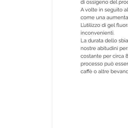
di ossigeno del pro
A volte in seguito al
come una aumentata 
L’utilizzo di gel flu
inconvenienti.
La durata dello sbi
nostre abitudini per
costante per circa
processo può essere
caffè o altre bevan