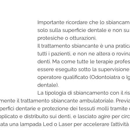
Importante ricordare che lo sbiancam
solo sulla superficie dentale e non s
protesiche o otturazioni.
Il trattamento sbiancante è una pratic
tutti i pazienti, e non ne altera o rovi
denti. Ma come tutte le terapie profes
essere eseguito sotto la supervisione 
operatore qualificato (Odontoiatra o Ig
dentale). 
La tipologia di sbiancamento con il ris
amente il trattamento sbiancante ambulatoriale. Previa
erfici dentarie e protezione dei tessuti molli tramite d
licato e distribuito sui denti, e lasciato agire per circ
ata una lampada Led o Laser per accelerare l’attività 