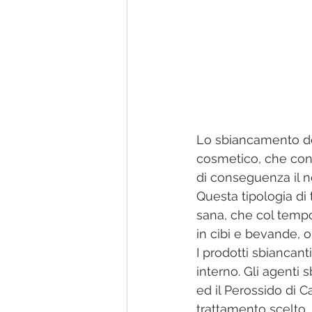
Lo sbiancamento den
cosmetico, che cons
di conseguenza il no
Questa tipologia di
sana, che col tempo
in cibi e bevande, o
I prodotti sbiancant
interno. Gli agenti 
ed il Perossido di 
trattamento scelto.